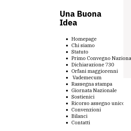
Una Buona
Idea
Homepage
Chi siamo
Statuto
Primo Convegno Naziona
Dichiarazione 730
Orfani maggiorenni
Vademecum
Rassegna stampa
Giornata Nazionale
Sostienici
Ricorso assegno unico
Convenzioni
Bilanci
Contatti